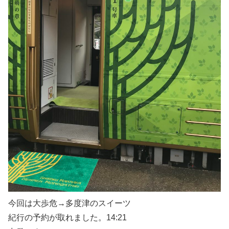
今回は大歩危→多度津のスイーツ
紀行の予約が取れました。14:21