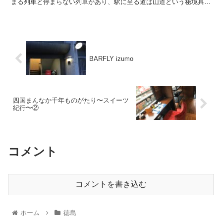
まる列車と停まらない列車があり、駅に至る道は山道という秘境具合
です。降りるとわかりますが、「降りてどこに行くの？」...
BARFLY izumo
四国まんなか千年ものがたり〜スイーツ
紀行〜②
コメント
コメントを書き込む
ホーム
徳島