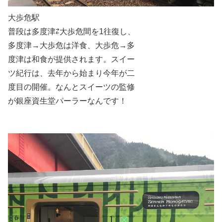
大歩危駅
普段は多度津⇄大歩危間を1往復し、
多度津→大歩危は洋食、大歩危→多
度津は和食が提供されます。スイー
ツ紀行は、去年から始まり今年が二
度目の開催。なんとスイーツの監修
が銀座資生堂パーラーなんです！