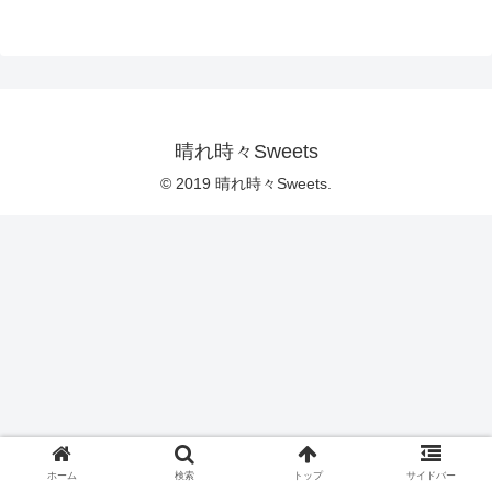
晴れ時々Sweets
© 2019 晴れ時々Sweets.
ホーム
検索
トップ
サイドバー