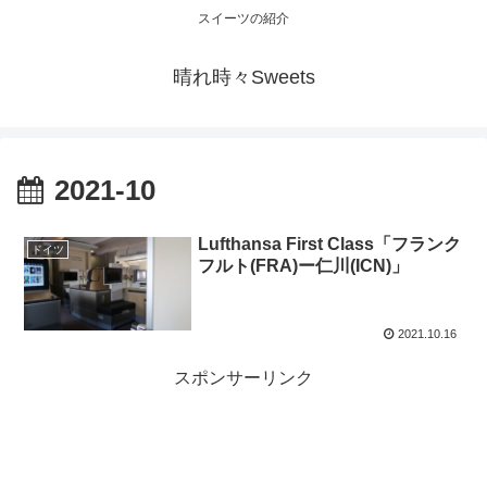
スイーツの紹介
晴れ時々Sweets
2021-10
Lufthansa First Class「フランク
ドイツ
フルト(FRA)ー仁川(ICN)」
2021.10.16
スポンサーリンク