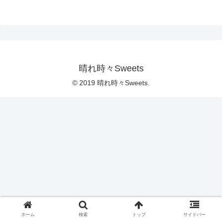
晴れ時々Sweets
© 2019 晴れ時々Sweets.
ホーム
検索
トップ
サイドバー