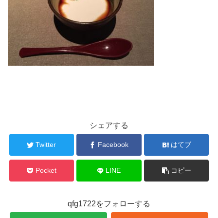
シェアする
Twitter
Facebook
はてブ
Pocket
LINE
コピー
qfg1722をフォローする