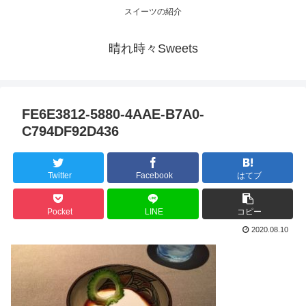
スイーツの紹介
晴れ時々Sweets
FE6E3812-5880-4AAE-B7A0-
C794DF92D436
Twitter
Facebook
はてブ
Pocket
LINE
コピー
2020.08.10