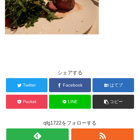
シェアする
Twitter
Facebook
はてブ
Pocket
LINE
コピー
qfg1722をフォローする