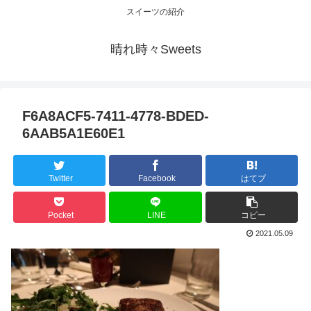
スイーツの紹介
晴れ時々Sweets
F6A8ACF5-7411-4778-BDED-
6AAB5A1E60E1
Twitter
Facebook
はてブ
Pocket
LINE
コピー
2021.05.09