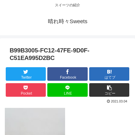
スイーツの紹介
晴れ時々Sweets
B99B3005-FC12-47FE-9D0F-
C51EA995D2BC
Twitter
Facebook
はてブ
Pocket
LINE
コピー
2021.03.04