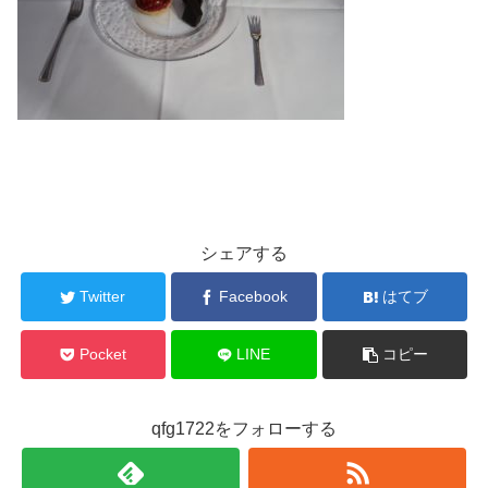
シェアする
Twitter
Facebook
はてブ
Pocket
LINE
コピー
qfg1722をフォローする