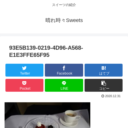
スイーツの紹介
晴れ時々Sweets
93E5B139-0219-4D96-A568-
E1E3FFE65F95
Twitter
Facebook
はてブ
Pocket
LINE
コピー
2020.12.31