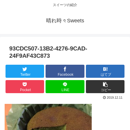
スイーツの紹介
晴れ時々Sweets
93CDC507-13B2-4276-9CAD-
24F9AF43C873
Twitter
Facebook
はてブ
Pocket
LINE
コピー
2019.12.11