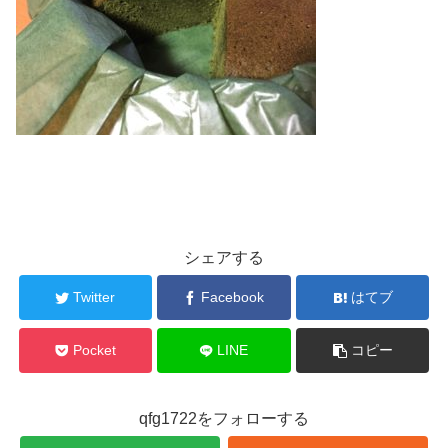
シェアする
Twitter
Facebook
はてブ
Pocket
LINE
コピー
qfg1722をフォローする