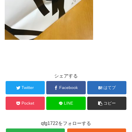
シェアする
Twitter
Facebook
はてブ
Pocket
LINE
コピー
qfg1722をフォローする