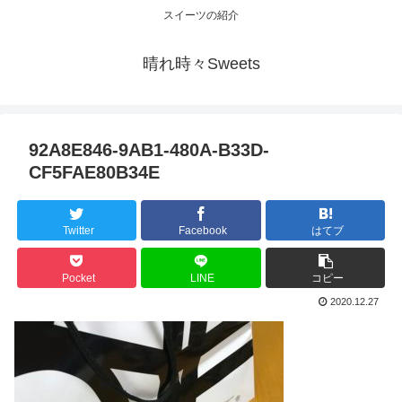
スイーツの紹介
晴れ時々Sweets
92A8E846-9AB1-480A-B33D-
CF5FAE80B34E
Twitter
Facebook
はてブ
Pocket
LINE
コピー
2020.12.27