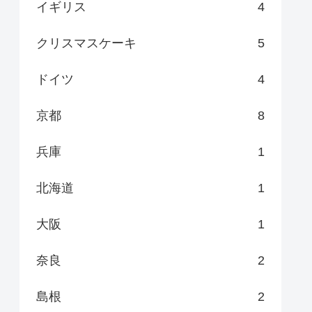
イギリス
4
クリスマスケーキ
5
ドイツ
4
京都
8
兵庫
1
北海道
1
大阪
1
奈良
2
島根
2