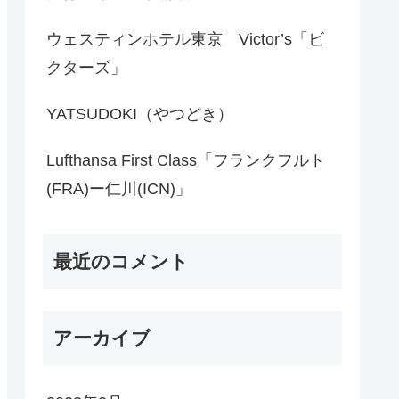
ウェスティンホテル東京 Victor’s「ビ
クターズ」
YATSUDOKI（やつどき）
Lufthansa First Class「フランクフルト
(FRA)ー仁川(ICN)」
最近のコメント
アーカイブ