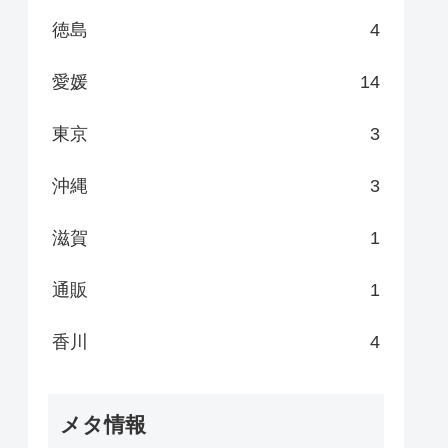
徳島
4
愛媛
14
東京
3
沖縄
3
滋賀
1
通販
1
香川
4
メタ情報