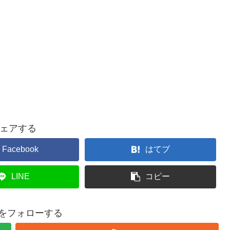
ェアする
Facebook
はてブ
LINE
コピー
22をフォローする