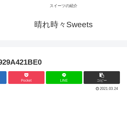
スイーツの紹介
晴れ時々Sweets
B929A421BE0
Pocket
LINE
コピー
2021.03.24