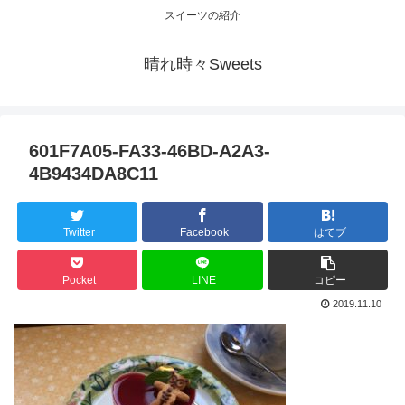
スイーツの紹介
晴れ時々Sweets
601F7A05-FA33-46BD-A2A3-
4B9434DA8C11
Twitter
Facebook
はてブ
Pocket
LINE
コピー
2019.11.10