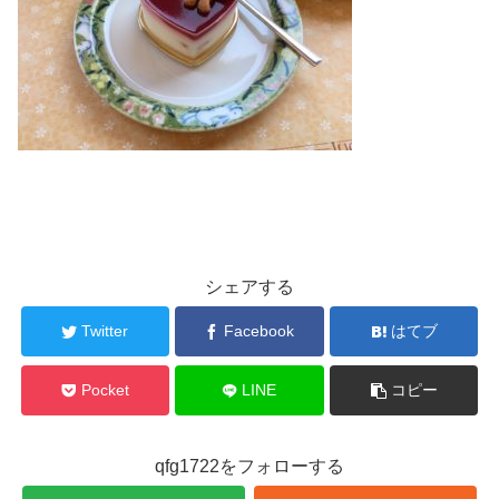
シェアする
Twitter
Facebook
はてブ
Pocket
LINE
コピー
qfg1722をフォローする