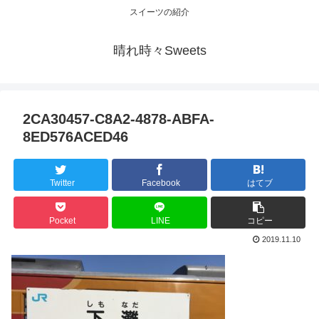
スイーツの紹介
晴れ時々Sweets
2CA30457-C8A2-4878-ABFA-
8ED576ACED46
Twitter
Facebook
はてブ
Pocket
LINE
コピー
2019.11.10