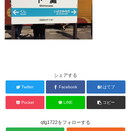
シェアする
Twitter
Facebook
はてブ
Pocket
LINE
コピー
qfg1722をフォローする