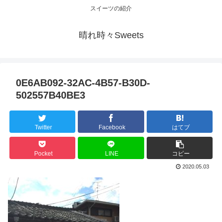
スイーツの紹介
晴れ時々Sweets
0E6AB092-32AC-4B57-B30D-
502557B40BE3
Twitter
Facebook
はてブ
Pocket
LINE
コピー
2020.05.03