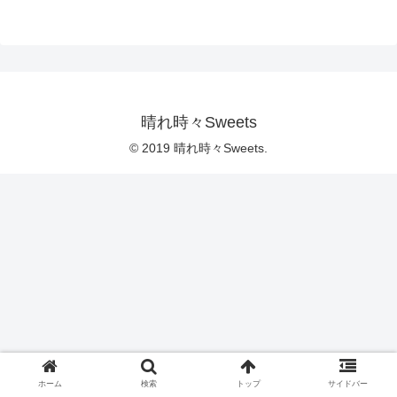
晴れ時々Sweets
© 2019 晴れ時々Sweets.
ホーム
検索
トップ
サイドバー