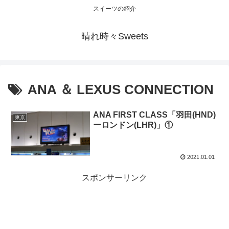
スイーツの紹介
晴れ時々Sweets
ANA ＆ LEXUS CONNECTION
ANA FIRST CLASS「羽田(HND)
東京
ーロンドン(LHR)」①
2021.01.01
スポンサーリンク