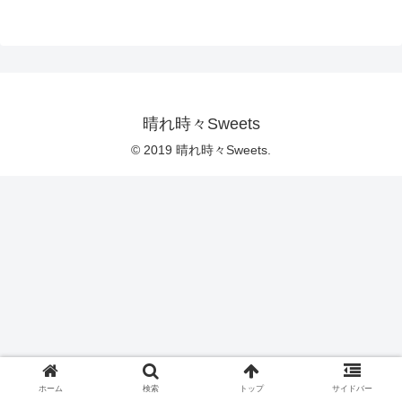
晴れ時々Sweets
© 2019 晴れ時々Sweets.
ホーム
検索
トップ
サイドバー