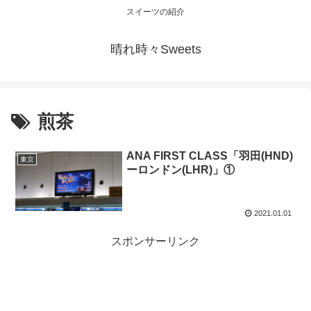
スイーツの紹介
晴れ時々Sweets
煎茶
ANA FIRST CLASS「羽田(HND)
東京
ーロンドン(LHR)」①
2021.01.01
スポンサーリンク