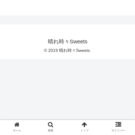
晴れ時々Sweets
© 2019 晴れ時々Sweets.
ホーム
検索
トップ
サイドバー