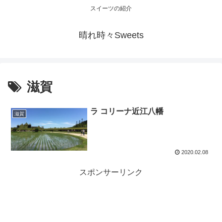
スイーツの紹介
晴れ時々Sweets
滋賀
ラ コリーナ近江八幡
滋賀
2020.02.08
スポンサーリンク