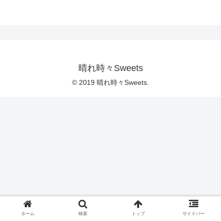
晴れ時々Sweets
© 2019 晴れ時々Sweets.
ホーム
検索
トップ
サイドバー