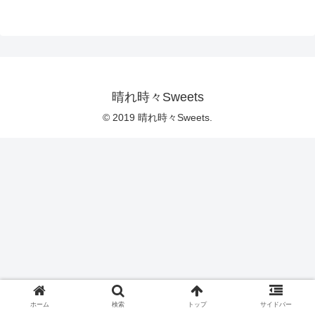
晴れ時々Sweets
© 2019 晴れ時々Sweets.
ホーム
検索
トップ
サイドバー