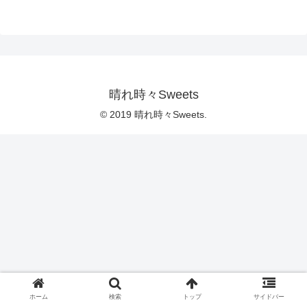
晴れ時々Sweets
© 2019 晴れ時々Sweets.
ホーム
検索
トップ
サイドバー