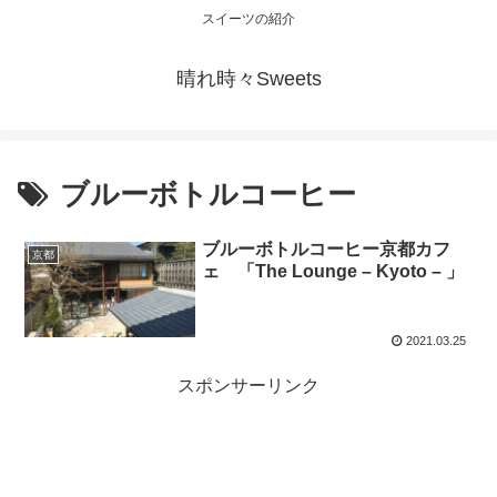
スイーツの紹介
晴れ時々Sweets
ブルーボトルコーヒー
ブルーボトルコーヒー京都カフ
京都
ェ 「The Lounge – Kyoto – 」
2021.03.25
スポンサーリンク